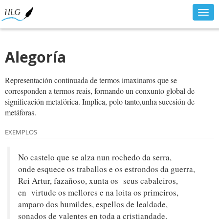
Togg
navig
Alegoría
Representación continuada de termos imaxinaros que se
corresponden a termos reais, formando un conxunto global de
significación metafórica. Implica, polo tanto,unha sucesión de
metáforas.
EXEMPLOS
No castelo que se alza nun rochedo da serra,
onde esquece os traballos e os estrondos da guerra,
Rei Artur, fazañoso, xunta os seus cabaleiros,
en virtude os mellores e na loita os primeiros,
amparo dos humildes, espellos de lealdade,
sonados de valentes en toda a cristiandade.