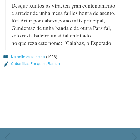
Desque xuntos os vira, ten gran contentamento
e arredor de unha mesa failles honra de asento.
Rei Artur por cabeza,como máis principal,
Gundemaz de unha banda e de outra Parsifal,
soio resta baleiro un sitial enloitado
no que reza este nome: “Galahaz, o Esperado
Na noite estrelecida
(1926)
Cabanillas Enríquez, Ramón