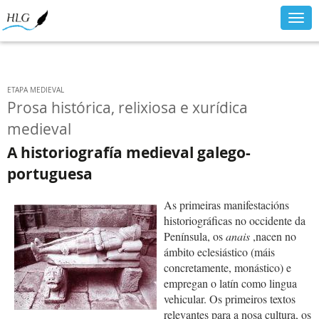
Togg
navig
ETAPA MEDIEVAL
Prosa histórica, relixiosa e xurídica
medieval
A historiografía medieval galego-
portuguesa
As primeiras manifestacións
historiográficas no occidente da
Península, os
anais
,nacen no
ámbito eclesiástico (máis
concretamente, monástico) e
empregan o latín como lingua
vehicular. Os primeiros textos
relevantes para a nosa cultura, os