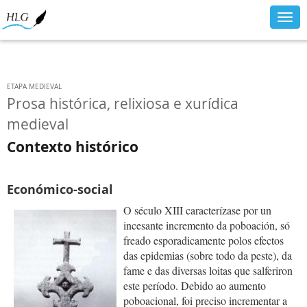
Togg
navig
ETAPA MEDIEVAL
Prosa histórica, relixiosa e xurídica
medieval
Contexto histórico
Económico-social
O século XIII caracterízase por un
incesante incremento da poboación, só
freado esporadicamente polos efectos
das epidemias (sobre todo da peste), da
fame e das diversas loitas que salferiron
este período. Debido ao aumento
poboacional, foi preciso incrementar a