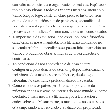
cun salto na conciencia e organización colectivas. Espállase o
uso do noso idioma a todos os xéneros literarios, incluido o
teatro. Xa que logo, existe un claro proceso histórico, non
exento de contradicións nen de parénteses, encamiñado á
normalización da práctica literaria en galego a carón doutros
procesos de normalización, non concluidos nen consolidados.
A importancia da cavilación ideolóxica, política e filosófica
caracteriza as nosas manifestacións literarias afondando no
seu carácter híbrido, peculiar, sexa poesía lírica, narración ou
teatro, e producindo obras senlleiras de prosa didáctica e
doutrinaria.
As condicións da nosa sociedade e da nosa cultura
configuran a polivalencia do escritor galego, historicamente
moi vinculado a tarefas socio-políticas e, desde logo,
laboralmente case nunca profesionalizado na escrita.
Como en todos os países periféricos, foi por diante da
reflexión crítica a revelación literaria do noso mundo, e, como
corolario, é mais madura a literatura que a teorización e
crítica sobre ela. Mesmamente, o mundo dos nosos clásicos
está empezando a ser revelado e avaliado con propriedade