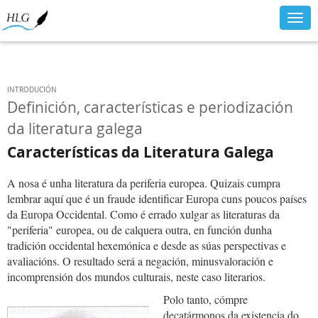
Togg
navig
INTRODUCIÓN
Definición, características e periodización
da literatura galega
Características da Literatura Galega
A nosa é unha literatura da periferia europea. Quizais cumpra
lembrar aquí que é un fraude identificar Europa cuns poucos países
da Europa Occidental. Como é errado xulgar as literaturas da
"periferia" europea, ou de calquera outra, en función dunha
tradición occidental hexemónica e desde as súas perspectivas e
avaliacións. O resultado será a negación, minusvaloración e
incomprensión dos mundos culturais, neste caso literarios.
Polo tanto, cómpre
decatármonos da existencia do