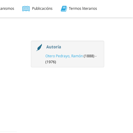
ganismos
Publicacións
Termos literarios
Autoría
Otero Pedrayo, Ramón
(1888) -
(1976)