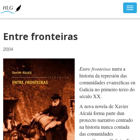
Togg
navig
Entre fronteiras
2004
Entre fronteiras
narra a
historia da represión das
comunidades evanxélicas en
Galicia no primeiro terzo do
século XX.
A nova novela de Xavier
Alcalá forma parte dun
proxecto narrativo centrado
na historia nunca contada
das comunidades