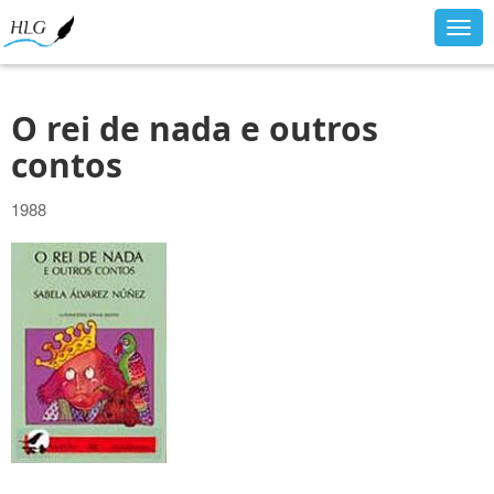
Togg
navig
O rei de nada e outros
contos
1988