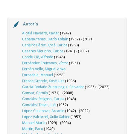
Autoría
Alcalá Navarro, Xavier
(1947)
Cabana Yanes, Darío Xohán
(1952) - (2021)
Caneiro Pérez, Xosé Carlos
(1963)
Casares Mouriño, Carlos
(1941) - (2002)
Conde Cid, Alfredo
(1945)
Fernández Freixanes, Víctor
(1951)
Fernán-Vello, Miguel Anxo
Forcadela, Manuel
(1958)
Franco Grande, Xosé Luis
(1936)
García-Bodaño Zunzunegui, Salvador
(1935) - (2023)
Gonsar, Camilo
(1931) - (2008)
González Reigosa, Carlos
(1948)
González Tosar, Luís
(1952)
López-Casanova, Arcadio
(1942) - (2022)
López Valcárcel, Xulio Xabier
(1953)
Manuel María
(1929) - (2004)
Martín, Paco
(1940)