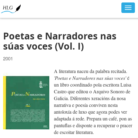
Togg
navig
Poetas e Narradores nas
súas voces (Vol. I)
2001
A literatura naceu da palabra recitada.
'Poetas e Narradores nas súas voces'
é
un libro coordinado pola escritora Luisa
Castro que editou o Arquivo Sonoro de
Galicia. Diferentes xeracións da nosa
narrativa e poesía conviven nesta
antoloxía de luxo que agora podes ver
adaptada á rede. Prepara un café, pon as
pantuflas e disponte a recuperar o pracer
de escoitar literatura.