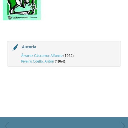
Autoría
Álvarez Cáccamo, Alfonso
(1952)
Riveiro Coello, Antón
(1964)