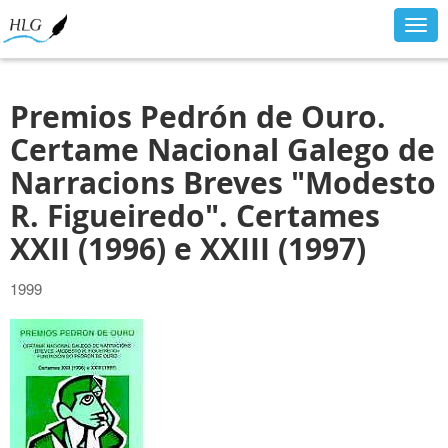
Togg
navig
Premios Pedrón de Ouro.
Certame Nacional Galego de
Narracions Breves "Modesto
R. Figueiredo". Certames
XXII (1996) e XXIII (1997)
1999