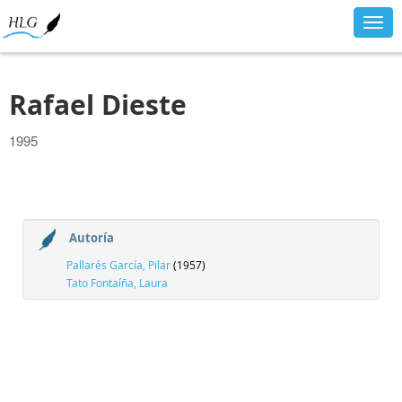
Togg
navig
Rafael Dieste
1995
Autoría
Pallarés García, Pilar
(1957)
Tato Fontaíña, Laura