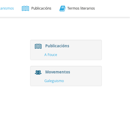
ganismos
Publicacións
Termos literarios
Publicacións
A Fouce
Movementos
Galeguismo