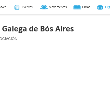
as/es
Eventos
Movementos
Obras
Or
Galega de Bós Aires
SOCIACIÓN