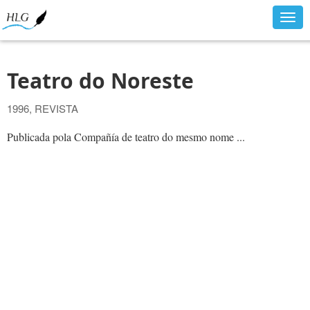
Togg
navig
Teatro do Noreste
1996, REVISTA
Publicada pola Compañía de teatro do mesmo nome ...