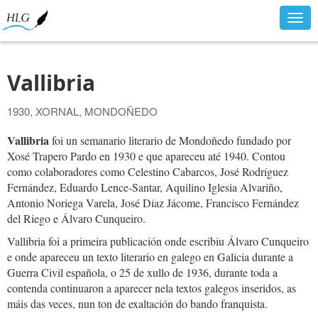
Togg
navig
Vallibria
1930, XORNAL, MONDOÑEDO
Vallibria
foi un semanario literario de Mondoñedo fundado por
Xosé Trapero Pardo en 1930 e que apareceu até 1940. Contou
como colaboradores como Celestino Cabarcos, José Rodríguez
Fernández, Eduardo Lence-Santar, Aquilino Iglesia Alvariño,
Antonio Noriega Varela, José Díaz Jácome, Francisco Fernández
del Riego e Álvaro Cunqueiro.
Vallibria foi a primeira publicación onde escribiu Álvaro Cunqueiro
e onde apareceu un texto literario en galego en Galicia durante a
Guerra Civil española, o 25 de xullo de 1936, durante toda a
contenda continuaron a aparecer nela textos galegos inseridos, as
máis das veces, nun ton de exaltación do bando franquista.