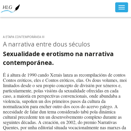
Togg
navig
A ETAPA CONTEMPORÁNEA III
A narrativa entre dous séculos
Sexualidade e erotismo na narrativa
contemporánea.
É á altura de 1990 cando Xerais lanza as recompilacións de contos
Contos eróticos, eles e Contos eróticos, elas. Os dous volumes, moi
limitados desde o seu propio concepto de división por xéneros e,
particularmente, polas visións da sexualidade ofrecidas en cada
caso, a maioría en perspectivas convencionais, onde abundaba a
violencia, supoñen un dos primeiros pasos da cultura da
normalización para encher outro dos ocos do acervo galego. A
necesidade de falar dun tema considerado tabú pola dinámica
cultural precedente ten un desenvolvemento complexo durante as
seguintes décadas. A creación, en 2002, do premio Narrativas
Quentes, por unha editorial situada vocacionalmente nas marxes da