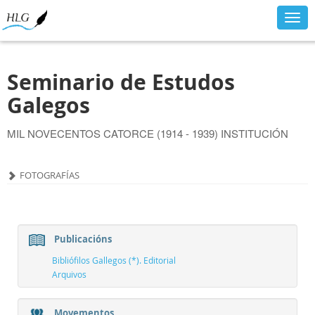
Togg
navig
Seminario de Estudos
Galegos
MIL NOVECENTOS CATORCE (1914 - 1939) INSTITUCIÓN
FOTOGRAFÍAS
Publicacións
Bibliófilos Gallegos (*). Editorial
Arquivos
Movementos