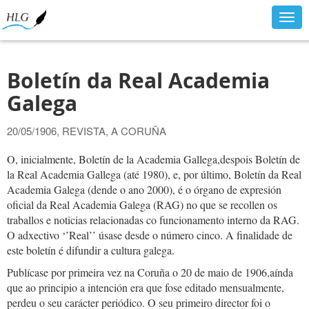
Togg
navig
Boletín da Real Academia
Galega
20/05/1906, REVISTA, A CORUÑA
O, inicialmente, Boletín de la Academia Gallega,despois Boletín de
la Real Academia Gallega (até 1980), e, por último, Boletín da Real
Academia Galega (dende o ano 2000), é o órgano de expresión
oficial da Real Academia Galega (RAG) no que se recollen os
traballos e noticias relacionadas co funcionamento interno da RAG.
O adxectivo ‘’Real’’ úsase desde o número cinco. A finalidade de
este boletín é difundir a cultura galega.
Publícase por primeira vez na Coruña o 20 de maio de 1906,aínda
que ao principio a intención era que fose editado mensualmente,
perdeu o seu carácter periódico. O seu primeiro director foi o