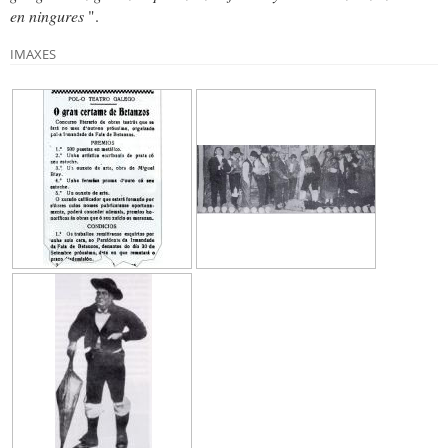
en ningures
".
IMAXES