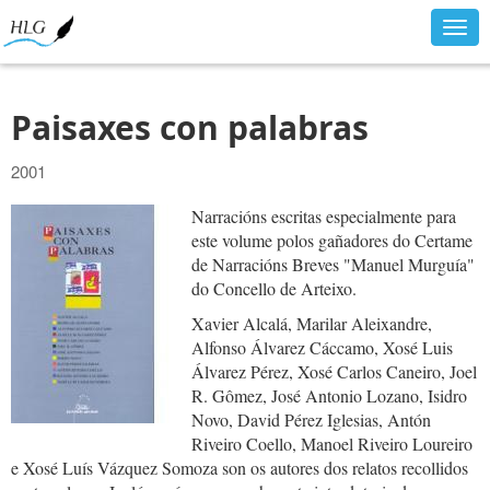
Togg
navig
Paisaxes con palabras
2001
Narracións escritas especialmente para
este volume polos gañadores do Certame
de Narracións Breves "Manuel Murguía"
do Concello de Arteixo.
Xavier Alcalá, Marilar Aleixandre,
Alfonso Álvarez Cáccamo, Xosé Luis
Álvarez Pérez, Xosé Carlos Caneiro, Joel
R. Gômez, José Antonio Lozano, Isidro
Novo, David Pérez Iglesias, Antón
Riveiro Coello, Manoel Riveiro Loureiro
e Xosé Luís Vázquez Somoza son os autores dos relatos recollidos