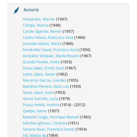
Autoría
Aleixandre, Marilar
(1947)
Campo, Marica
(1948)
Caride Ogando, Ramón
(1957)
Castro Veloso, Francisco Xosé
(1966)
Dacosta Alonso, Marta
(1966)
Fernández Naval, Francisco Xosé
(1956)
González Vázquez, María Rosario
(1967)
Grande Penela, Antón
(1953)
Ínsua López, Emilio Xosé
(1967)
Lama López, Xavier
(1962)
Maceiras García, Lourdes
(1955)
Martínez Pereiro, Xosé Luís
(1959)
Neira López, Xoán
(1953)
Novas Garrido, Lucía
(1979)
Pousa Antelo, Avelino
(1914) - (2012)
Queipo, Xavier
(1957)
Rabuñal Corgo, Henrique Manuel
(1962)
Sánchez Iglesias, Cesáreo
(1951)
Seoane Rivas, Francisco Xavier
(1954)
Val, Marga do
(1964)