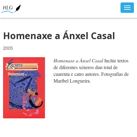
Togg
navig
Homenaxe a Ánxel Casal
2005
Homenaxe a Ánxel Casal
Inclúe textos
de diferentes xéneros dun total de
cuarenta e catro autores. Fotografías de
Maribel Longueira.