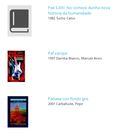
Pae S.XXI. No comezo dunha nova
historia da humanidade
1982 Tucho Calvo
Paf xarope
1997 Darriba Blanco, Manuel Anxo
Paisaxe con fondo gris
2001 Carballude, Pepe