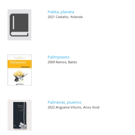
Paleta, planeta
2021 Castaño, Yolanda
Palimpsesto
2009 Ramos, Baldo
Palmeiras, piueiros
2022 Angueira Viturro, Anxo Xosé