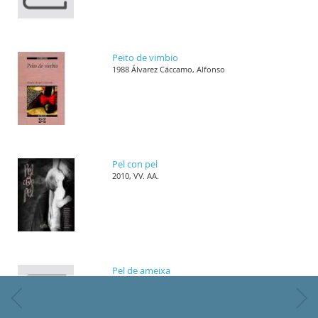
Peito de vimbio
1988 Álvarez Cáccamo, Alfonso
Pel con pel
2010, VV. AA.
Pel de ameixa
1996 Dacosta Alonso, Marta