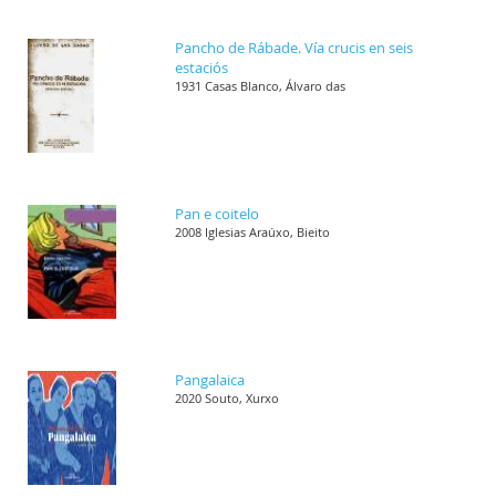
Pancho de Rábade. Vía crucis en seis
estaciós
1931 Casas Blanco, Álvaro das
Pan e coitelo
2008 Iglesias Araúxo, Bieito
Pangalaica
2020 Souto, Xurxo